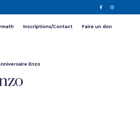
Armath
Inscriptions/Contact
Faire un don
Anniversaire Enzo
Enzo