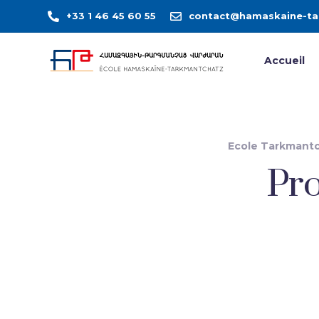
+33 1 46 45 60 55
contact@hamaskaine-ta
Accueil
Ecole Tarkmantc
Pro