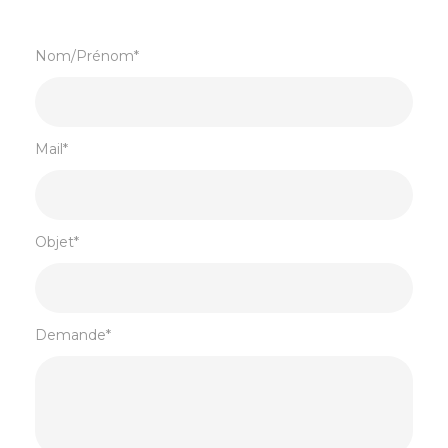
Nom/Prénom*
Mail*
Objet*
Demande*