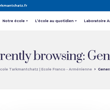
rkmantchatz.fr
Notre école
L’école au quotidien
Laboratoire 
rently browsing: Gen
cole Tarkmantchatz | Ecole Franco - Arménienne
Gener