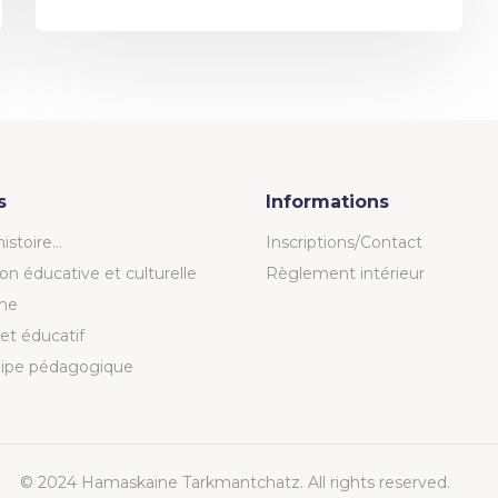
s
Informations
istoire…
Inscriptions/Contact
ion éducative et culturelle
Règlement intérieur
ne
et éducatif
uipe pédagogique
© 2024 Hamaskaine Tarkmantchatz. All rights reserved.