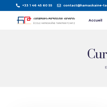
+33 1 46 45 60 55
contact@hamaskaine-ta
Accueil
Cur
E