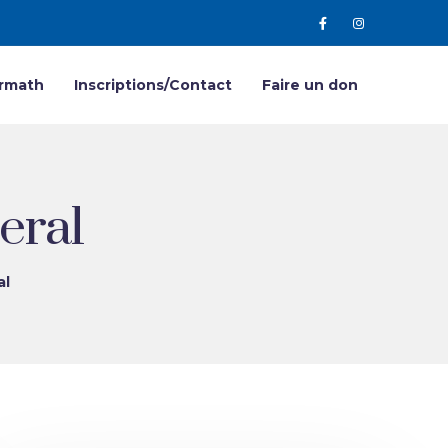
Armath
Inscriptions/Contact
Faire un don
eral
al