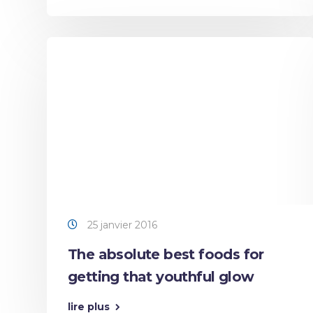
25 janvier 2016
The absolute best foods for
getting that youthful glow
lire plus