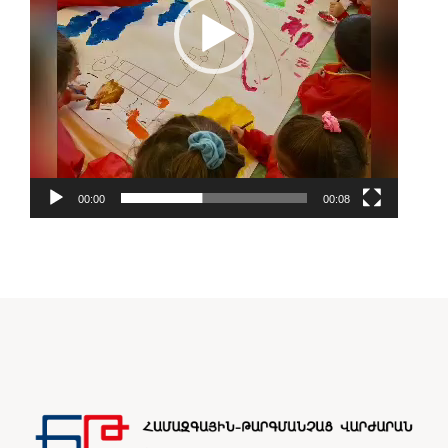
00:00
00:08