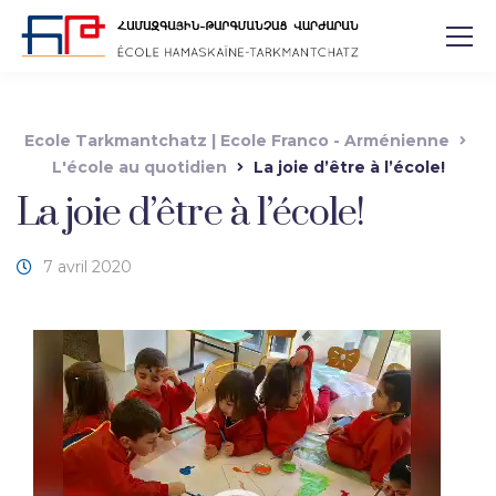
Ecole Tarkmantchatz | Ecole Franco - Arménienne
L'école au quotidien
La joie d’être à l’école!
La joie d’être à l’école!
7 avril 2020
Lecteur
vidéo