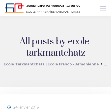
All posts by ecole-
tarkmantchatz
Ecole Tarkmantchatz | Ecole Franco - Arménienne
Art
24 janvier 2016